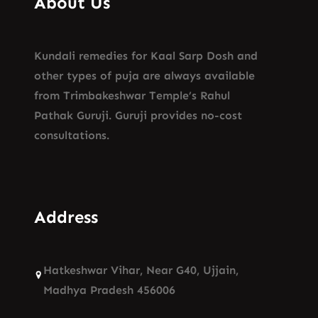
About Us
Kundali remedies for Kaal Sarp Dosh and
other types of puja are always available
from Trimbakeshwar Temple’s Rahul
Pathak Guruji. Guruji provides no-cost
consultations.
Address
Hatkeshwar Vihar, Near G40, Ujjain,
Madhya Pradesh 456006