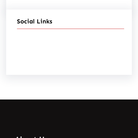
Social Links
Facebook
Instagram
YouTube
X
Pinterest