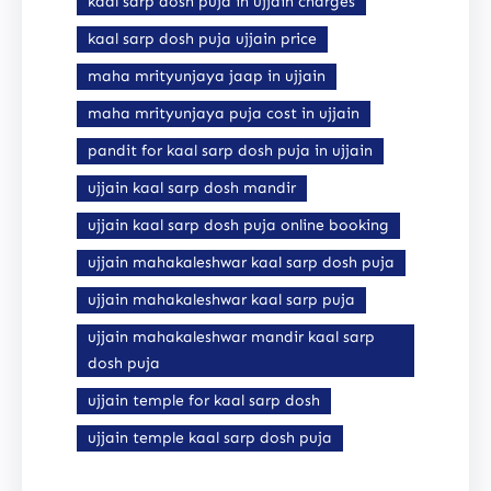
kaal sarp dosh puja in ujjain charges
kaal sarp dosh puja ujjain price
maha mrityunjaya jaap in ujjain
maha mrityunjaya puja cost in ujjain
pandit for kaal sarp dosh puja in ujjain
ujjain kaal sarp dosh mandir
ujjain kaal sarp dosh puja online booking
ujjain mahakaleshwar kaal sarp dosh puja
ujjain mahakaleshwar kaal sarp puja
ujjain mahakaleshwar mandir kaal sarp
dosh puja
ujjain temple for kaal sarp dosh
ujjain temple kaal sarp dosh puja