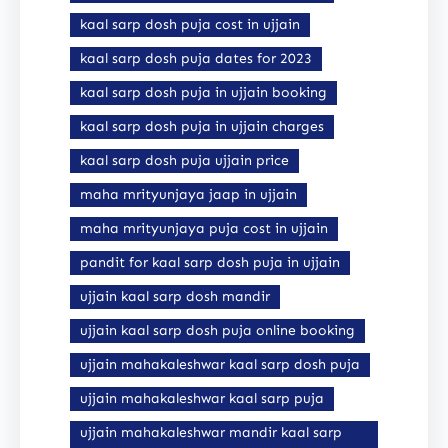
kaal sarp dosh puja cost in ujjain
kaal sarp dosh puja dates for 2023
kaal sarp dosh puja in ujjain booking
kaal sarp dosh puja in ujjain charges
kaal sarp dosh puja ujjain price
maha mrityunjaya jaap in ujjain
maha mrityunjaya puja cost in ujjain
pandit for kaal sarp dosh puja in ujjain
ujjain kaal sarp dosh mandir
ujjain kaal sarp dosh puja online booking
ujjain mahakaleshwar kaal sarp dosh puja
ujjain mahakaleshwar kaal sarp puja
ujjain mahakaleshwar mandir kaal sarp