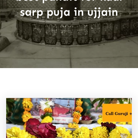
sarp puja in ujjain