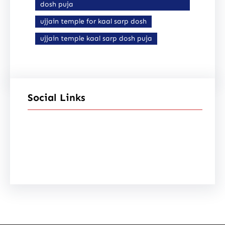
dosh puja
ujjain temple for kaal sarp dosh
ujjain temple kaal sarp dosh puja
Social Links
Facebook
Instagram
YouTube
X
Pinterest