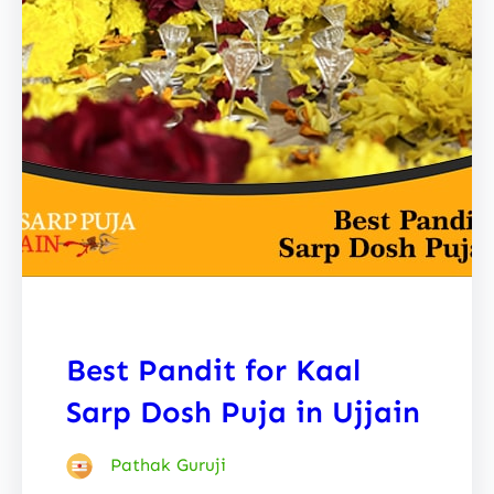
Best Pandit for Kaal
Sarp Dosh Puja in Ujjain
Pathak Guruji